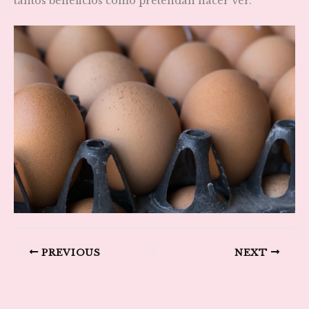
tantos beneficios como pretendan hacer ver.
PREVIOUS
NEXT