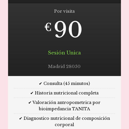
Por visita
90
€
Sesión Unica
Madrid 28050
✔ Consulta (45 minutos)
✔ Historia nutricional completa
✔ Valoración antropometrica por
bioimpedancia TANITA
✔ Diagnostico nutricional de composición
corporal