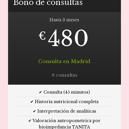
Bono de consultas
Hasta 3 meses
480
€
Consulta en Madrid
6 consultas
✔ Consulta (45 minutos)
✔ Historia nutricional completa
✔ Interpretación de analíticas
✔ Valoración antropometrica por
bioimpedancia TANITA