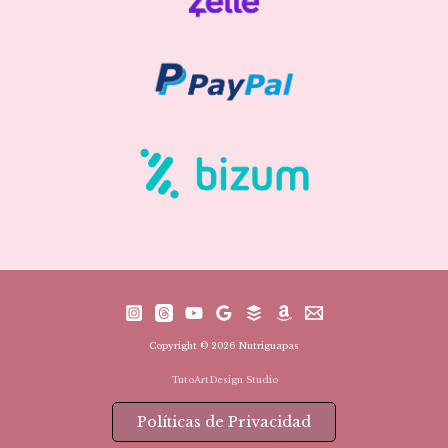
Copyright © 2026 Nutriguapas
TutoArtDesign Studio
Políticas de Privacidad