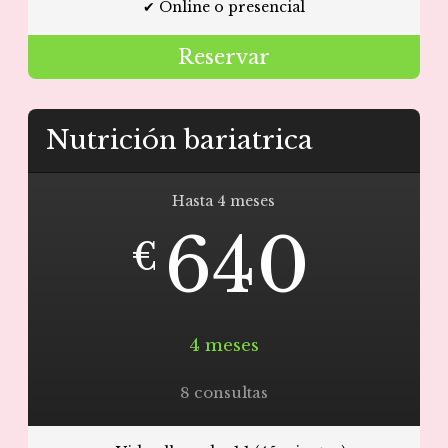
✔ Online o presencial
Reservar
Nutrición bariatrica
Hasta 4 meses
640
€
4 meses
8 consultas